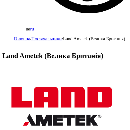
ua
ru
Головна
/
Постачальники
/
Land Ametek (Велика Британія)
Land Ametek (Велика Британія)