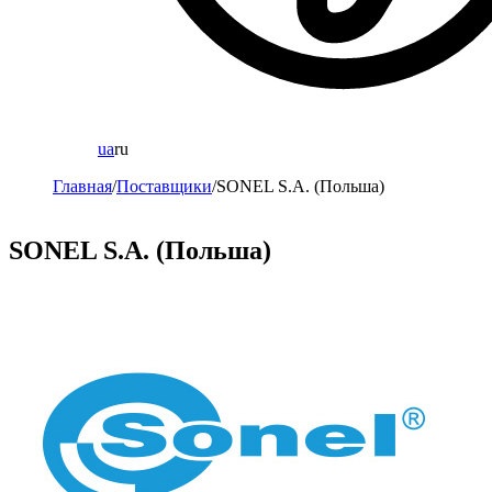
ua
ru
Главная
/
Поставщики
/
SONEL S.A. (Польша)
SONEL S.A. (Польша)