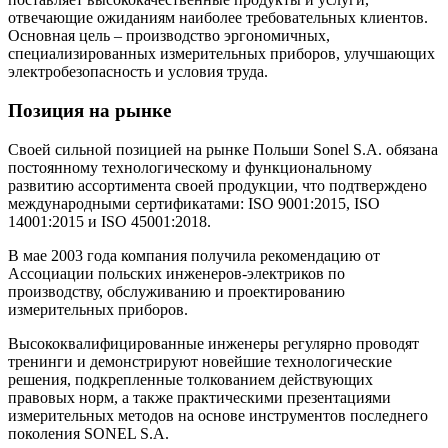
отвечающие ожиданиям наиболее требовательных клиентов.
Основная цель – производство эргономичных,
специализированных измерительных приборов, улучшающих
электробезопасность и условия труда.
Позиция на рынке
Своей сильной позицией на рынке Польши Sonel S.A. обязана
постоянному технологическому и функциональному
развитию ассортимента своей продукции, что подтверждено
международными сертификатами: ISO 9001:2015, ISO
14001:2015 и ISO 45001:2018.
В мае 2003 года компания получила рекомендацию от
Ассоциации польских инженеров-электриков по
производству, обслуживанию и проектированию
измерительных приборов.
Высококвалифицированные инженеры регулярно проводят
тренинги и демонстрируют новейшие технологические
решения, подкрепленные толкованием действующих
правовых норм, а также практическими презентациями
измерительных методов на основе инструментов последнего
поколения SONEL S.A.