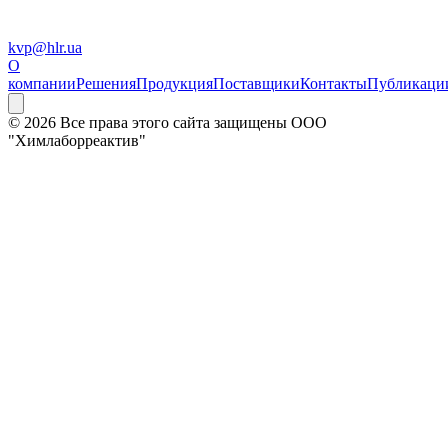
kvp@hlr.ua
О
компании
Решения
Продукция
Поставщики
Контакты
Публикаци
© 2026 Все права этого сайта защищены ООО
"Химлаборреактив"