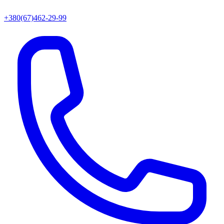
+380(67)462-29-99