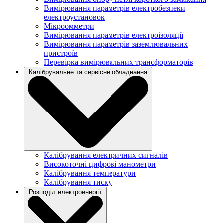
Вимірювання параметрів електробезпеки
електроустановок
Мікроомметри
Вимірювання параметрів електроізоляції
Вимірювання параметрів заземлювальних
пристроїв
Перевірка вимірювальних трансформаторів
Калібрувальне та сервісне обладнання
Калібрування електричних сигналів
Високоточні цифрові манометри
Калібрування температури
Калібрування тиску
Розподіл електроенергії