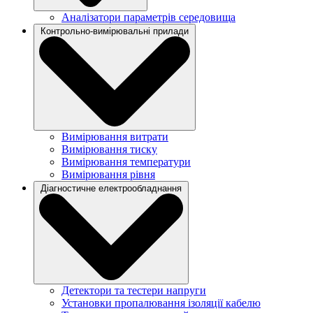
Аналізатори параметрів середовища
Контрольно-вимірювальні прилади
Вимірювання витрати
Вимірювання тиску
Вимірювання температури
Вимірювання рівня
Діагностичне електрообладнання
Детектори та тестери напруги
Установки пропалювання ізоляції кабелю