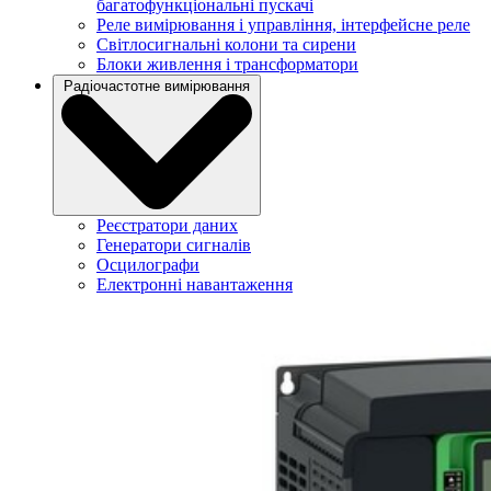
багатофункціональні пускачі
Реле вимірювання і управління, інтерфейсне реле
Світлосигнальні колони та сирени
Блоки живлення і трансформатори
Радіочастотне вимірювання
Реєстратори даних
Генератори сигналів
Осцилографи
Електронні навантаження